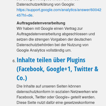
Datenschutzerklärung von Google:
https://support.google.com/analytics/answer/60042
45?hl=de
.
Auftragsdatenverarbeitung
Wir haben mit Google einen Vertrag zur
Auftragsdatenverarbeitung abgeschlossen und
setzen die strengen Vorgaben der deutschen
Datenschutzbehörden bei der Nutzung von
Google Analytics vollständig um.
Inhalte teilen über Plugins
(Facebook, Google+1, Twitter &
Co.)
Die Inhalte auf unseren Seiten können
datenschutzkonform in sozialen Netzwerken wie
Facebook, Twitter oder Google+ geteilt werden.
Diese Seite nutzt dafür eine gesetzeskonforme