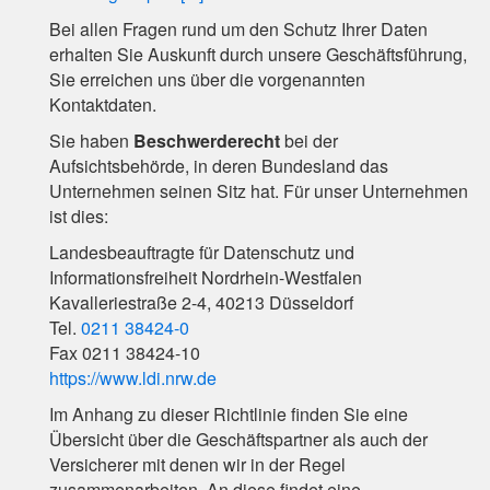
Bei allen Fragen rund um den Schutz Ihrer Daten
erhalten Sie Auskunft durch unsere Geschäftsführung,
Sie erreichen uns über die vorgenannten
Kontaktdaten.
Sie haben
Beschwerderecht
bei der
Aufsichtsbehörde, in deren Bundesland das
Unternehmen seinen Sitz hat. Für unser Unternehmen
ist dies:
Landesbeauftragte für Datenschutz und
Informationsfreiheit Nordrhein-Westfalen
Kavalleriestraße 2-4, 40213 Düsseldorf
Tel.
0211 38424-0
Fax 0211 38424-10
https://www.ldi.nrw.de
Im Anhang zu dieser Richtlinie finden Sie eine
Übersicht über die Geschäftspartner als auch der
Versicherer mit denen wir in der Regel
zusammenarbeiten. An diese findet eine