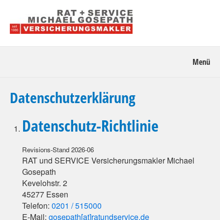
Menü
Datenschutzerklärung
Datenschutz-Richtlinie
Revisions-Stand 2026-06
RAT und SERVICE Versicherungsmakler Michael
Gosepath
Kevelohstr. 2
45277 Essen
Telefon:
0201 / 515000
E-Mail:
gosepath[at]ratundservice.de